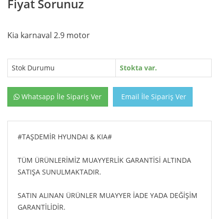
Fiyat Sorunuz
Kia karnaval 2.9 motor
Stok Durumu
Stokta var.
Whatsapp İle Sipariş Ver
Email İle Sipariş Ver
#TAŞDEMİR HYUNDAI & KIA#
TÜM ÜRÜNLERİMİZ MUAYYERLİK GARANTİSİ ALTINDA
SATIŞA SUNULMAKTADIR.
SATIN ALINAN ÜRÜNLER MUAYYER İADE YADA DEĞİŞİM
GARANTİLİDİR.