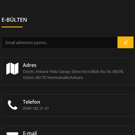
E-BÜLTEN
Adres
Ostim, Ankara Yıldız Sanayi Sitesi No:4 Blok No:16, 06378,
Ostim, 06170 Yenimahalle/Ankara
Telefon
0549 182 21 47
E-mail