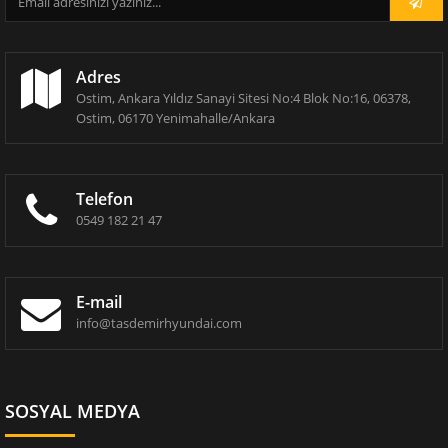
Adres
Ostim, Ankara Yıldız Sanayi Sitesi No:4 Blok No:16, 06378,
Ostim, 06170 Yenimahalle/Ankara
Telefon
0549 182 21 47
E-mail
info@tasdemirhyundai.com
SOSYAL MEDYA