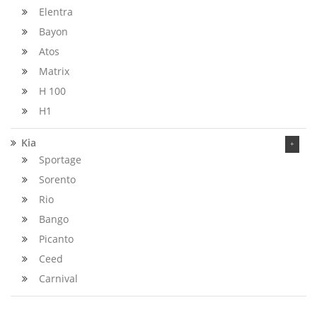
Elentra
Bayon
Atos
Matrix
H 100
H1
Kia
Sportage
Sorento
Rio
Bango
Picanto
Ceed
Carnival