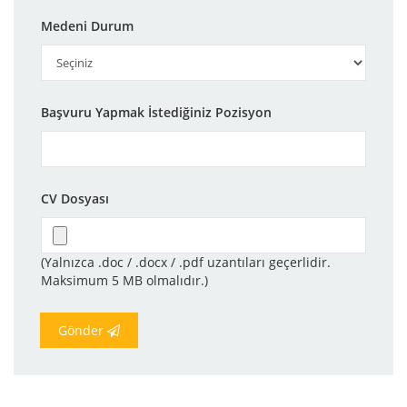
Medeni Durum
Başvuru Yapmak İstediğiniz Pozisyon
CV Dosyası
(Yalnızca .doc / .docx / .pdf uzantıları geçerlidir.
Maksimum 5 MB olmalıdır.)
Gönder