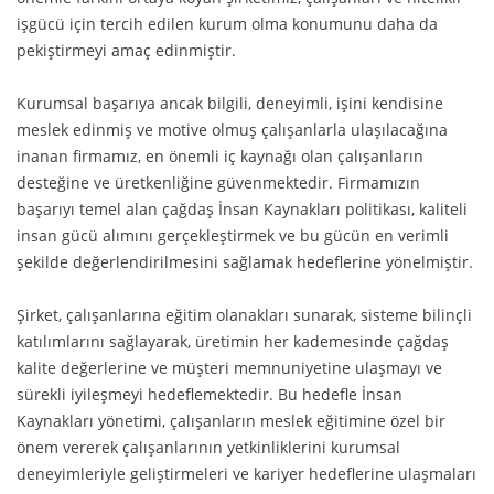
işgücü için tercih edilen kurum olma konumunu daha da
pekiştirmeyi amaç edinmiştir.
Kurumsal başarıya ancak bilgili, deneyimli, işini kendisine
meslek edinmiş ve motive olmuş çalışanlarla ulaşılacağına
inanan firmamız, en önemli iç kaynağı olan çalışanların
desteğine ve üretkenliğine güvenmektedir. Firmamızın
başarıyı temel alan çağdaş İnsan Kaynakları politikası, kaliteli
insan gücü alımını gerçekleştirmek ve bu gücün en verimli
şekilde değerlendirilmesini sağlamak hedeflerine yönelmiştir.
Şirket, çalışanlarına eğitim olanakları sunarak, sisteme bilinçli
katılımlarını sağlayarak, üretimin her kademesinde çağdaş
kalite değerlerine ve müşteri memnuniyetine ulaşmayı ve
sürekli iyileşmeyi hedeflemektedir. Bu hedefle İnsan
Kaynakları yönetimi, çalışanların meslek eğitimine özel bir
önem vererek çalışanlarının yetkinliklerini kurumsal
deneyimleriyle geliştirmeleri ve kariyer hedeflerine ulaşmaları