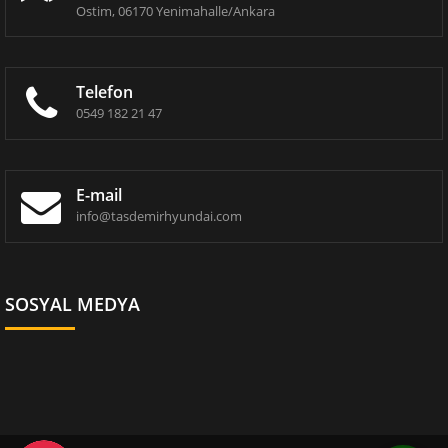
Ostim, 06170 Yenimahalle/Ankara
Telefon
0549 182 21 47
E-mail
info@tasdemirhyundai.com
SOSYAL MEDYA