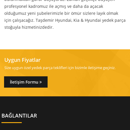
profesyonel kadromuz ile açmış ve daha da açacak
olduğumuz yeni şubelerimizle bir ömür sizlere layık olmak
için çalışacağız. Taşdemir Hyundai, Kia & Hyundai yedek parça
stoğuyla hizmetinizdedir.
Uygun Fiyatlar
Size uygun özel yedek parça teklifleri için bizimle iletişime geçiniz.
İletişim Formu
BAĞLANTILAR