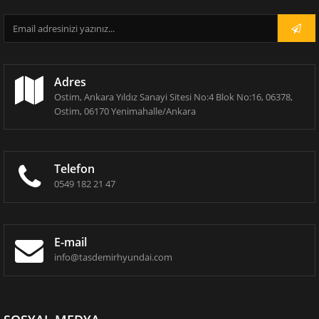
Adres
Ostim, Ankara Yıldız Sanayi Sitesi No:4 Blok No:16, 06378,
Ostim, 06170 Yenimahalle/Ankara
Telefon
0549 182 21 47
E-mail
info@tasdemirhyundai.com