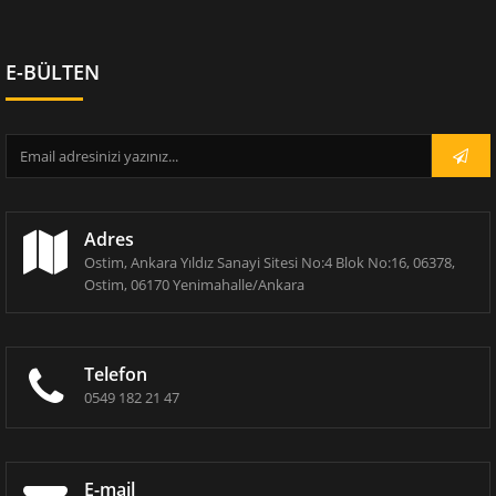
E-BÜLTEN
Adres
Ostim, Ankara Yıldız Sanayi Sitesi No:4 Blok No:16, 06378,
Ostim, 06170 Yenimahalle/Ankara
Telefon
0549 182 21 47
E-mail