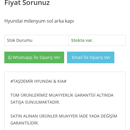
Fiyat Sorunuz
Hyundai milenyum sol arka kapı
Stok Durumu
Stokta var.
Whatsapp İle Sipariş Ver
Email İle Sipariş Ver
#TAŞDEMİR HYUNDAI & KIA#
TÜM ÜRÜNLERİMİZ MUAYYERLİK GARANTİSİ ALTINDA
SATIŞA SUNULMAKTADIR.
SATIN ALINAN ÜRÜNLER MUAYYER İADE YADA DEĞİŞİM
GARANTİLİDİR.